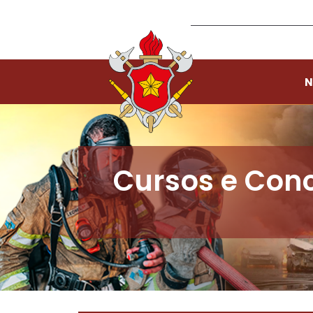
N
Cursos e Con