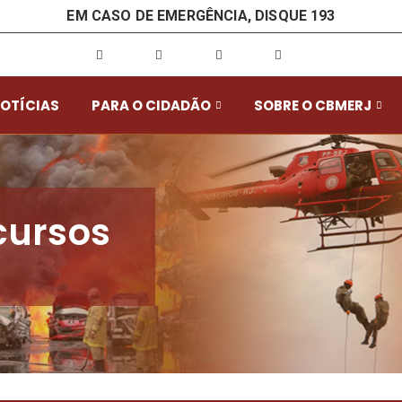
EM CASO DE EMERGÊNCIA, DISQUE 193
OTÍCIAS
PARA O CIDADÃO
SOBRE O CBMERJ
cursos