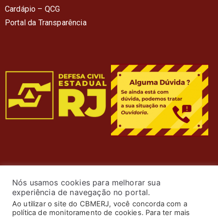
Cardápio – QC
G
Portal da Transparência
Nós usamos cookies para melhorar sua
experiência de navegação no portal.
Ao utilizar o site do CBMERJ, você concorda com a
política de monitoramento de cookies. Para ter mais