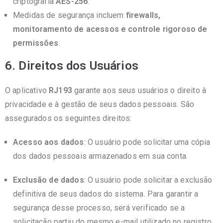
criptografia
AES-256
.
Medidas de segurança incluem
firewalls,
monitoramento de acessos e controle rigoroso de
permissões
.
6. Direitos dos Usuários
O aplicativo
RJ193
garante aos seus usuários o direito à
privacidade e à gestão de seus dados pessoais. São
assegurados os seguintes direitos:
Acesso aos dados
: O usuário pode solicitar uma cópia
dos dados pessoais armazenados em sua conta.
Exclusão de dados
: O usuário pode solicitar a exclusão
definitiva de seus dados do sistema. Para garantir a
segurança desse processo, será verificado se a
solicitação partiu do mesmo e-mail utilizado no registro