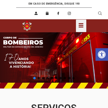
EM CASO DE EMERGÊNCIA, DISQUE 193
Ab