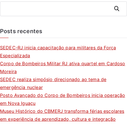
Pesquis
ar
Posts recentes
SEDEC-RJ inicia capacitação para militares da Força
Especializada
Corpo de Bombeiros Militar RJ ativa quartel em Cardoso
Moreira
SEDEC realiza simpósio direcionado ao tema de
emergência nuclear
Posto Avançado do Corpo de Bombeiros inicia operação
em Nova Iguaçu
Museu Histórico do CBMERJ transforma férias escolares
em experiência de aprendizado, cultura e integração