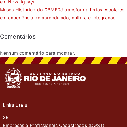
em Nova Iguaçu
Museu Histórico do CBMERJ transforma férias escolares
em experiência de aprendizado, cultura e integração
Comentários
Nenhum comentário para mostrar.
Links Úteis
SEI
Empresas e Profissionais Cadastrados (DGST)