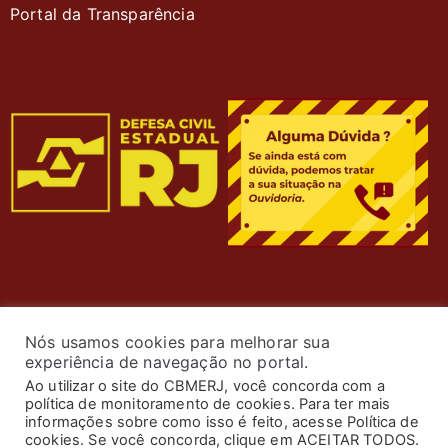
Portal da Transparência
Nós usamos cookies para melhorar sua
experiência de navegação no portal.
Ao utilizar o site do CBMERJ, você concorda com a
política de monitoramento de cookies. Para ter mais
informações sobre como isso é feito, acesse Política de
cookies. Se você concorda, clique em ACEITAR TODOS.