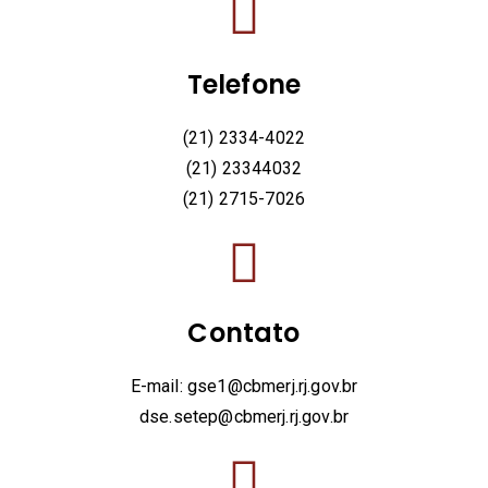
Telefone
(21) 2334-4022
(21) 23344032
(21) 2715-7026
Contato
E-mail: gse1@cbmerj.rj.gov.br
dse.setep@cbmerj.rj.gov.br