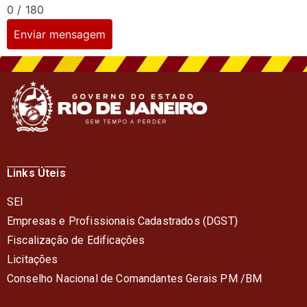
0 / 180
Enviar mensagem
Links Úteis
SEI
Empresas e Profissionais Cadastrados (DGST)
Fiscalização de Edificações
Licitações
Conselho Nacional de Comandantes Gerais PM /BM