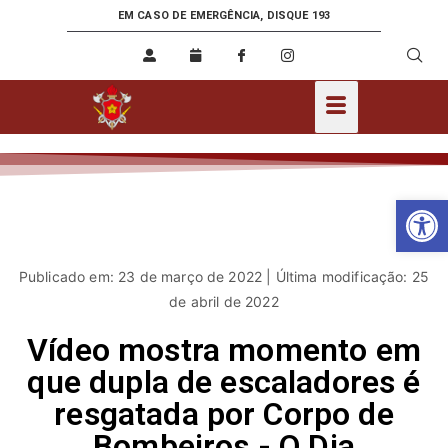
EM CASO DE EMERGÊNCIA, DISQUE 193
Ab
Publicado em: 23 de março de 2022 | Última modificação: 25
de abril de 2022
Vídeo mostra momento em
que dupla de escaladores é
resgatada por Corpo de
Bombeiros - O Dia