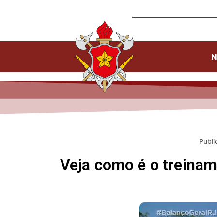
N
Publi
Veja como é o treina