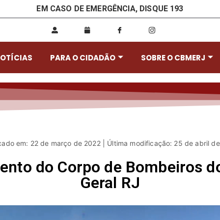
EM CASO DE EMERGÊNCIA, DISQUE 193
OTÍCIAS
PARA O CIDADÃO
SOBRE O CBMERJ
cado em: 22 de março de 2022 | Última modificação: 25 de abril d
mento do Corpo de Bombeiros do
Geral RJ