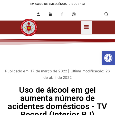
EM CASO DE EMERGÊNCIA, DISQUE 193
Ab
Publicado em: 17 de março de 2022 | Última modificação: 26
de abril de 2022
Uso de álcool em gel
aumenta número de
acidentes domésticos - TV
Record (Interior RJ)