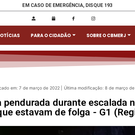
EM CASO DE EMERGÊNCIA, DISQUE 193
OTÍCIAS
PARA O CIDADÃO
SOBRE O CBMERJ
cado em: 7 de março de 2022 | Última modificação: 8 de março d
ca pendurada durante escalada 
ue estavam de folga - G1 (Reg