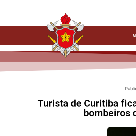
N
Publi
Turista de Curitiba fi
bombeiros q