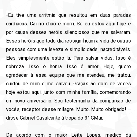
-Eu tive uma arritmia que resultou em duas paradas
cardíacas. Caí no chão e morri. Se eu estou aqui hoje é
por causa desses heróis silenciosos que me salvaram.
Esses heróis que todo dia ressignificam a vida de outras
pessoas com uma leveza e simplicidade inacreditáveis.
Eles simplesmente estão lá. Para salvar vidas. Isso é
nobreza. Isso é honra. Isso é amor. Hoje, quero
agradecer à essa equipe que me atendeu, me tratou,
cuidou de mim e me salvou. Graças ao dom de vocês
hoje estou aqui, junto com minha família, comemorando
um novo aniversário. Sou testemunha da compaixão de
vocês, receptor desse milagre. Muito, Muito obrigado! –
disse Gabriel Cavalcante à tropa do 3º GMar.
De acordo com o major Leite Lopes, médico da