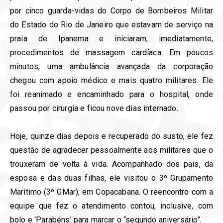
por cinco guarda-vidas do Corpo de Bombeiros Militar
do Estado do Rio de Janeiro que estavam de serviço na
praia de Ipanema e iniciaram, imediatamente,
procedimentos de massagem cardíaca. Em poucos
minutos, uma ambulância avançada da corporação
chegou com apoio médico e mais quatro militares. Ele
foi reanimado e encaminhado para o hospital, onde
passou por cirurgia e ficou nove dias internado.
Hoje, quinze dias depois e recuperado do susto, ele fez
questão de agradecer pessoalmente aos militares que o
trouxeram de volta à vida. Acompanhado dos pais, da
esposa e das duas filhas, ele visitou o 3º Grupamento
Marítimo (3º GMar), em Copacabana. O reencontro com a
equipe que fez o atendimento contou, inclusive, com
bolo e ‘Parabéns’ para marcar o “segundo aniversário”.