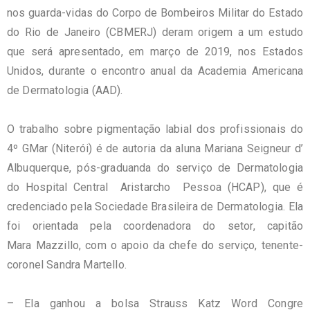
nos guarda-vidas do Corpo de Bombeiros Militar do Estado
do Rio de Janeiro (
CBMERJ
)
deram origem a um estudo
que será apresentado, em março de 2019, nos Estados
Unidos,
durante
o encontro anual da Academia Americana
de Dermatologia (
AAD
).
O trabalho sobre pigmentação labial dos profissionais do
4º
GMar
(Niterói) é de autoria da aluna Mariana
Seigneur
d’
Albuquerque, pós-
graduanda
do serviço de Dermatologia
do Hospital Central
Aristarcho
Pessoa (
HCAP
), que é
credenciado pela Sociedade Brasileira de Dermatologia. Ela
foi orientada pela coordenadora do setor, capitão
Mara
Mazzillo
, com o apoio da chefe do serviço, tenente-
coronel Sandra
Martello
.
– Ela ganhou a bolsa
Strauss
Katz
Word
Congre