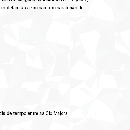
completam as seis maiores maratonas do
dia de tempo entre as Six Majors,