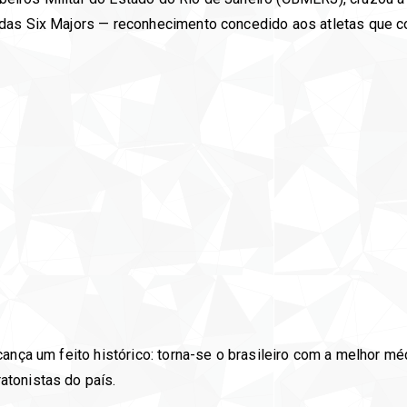
 das Six Majors — reconhecimento concedido aos atletas que 
ança um feito histórico: torna-se o brasileiro com a melhor mé
tonistas do país.