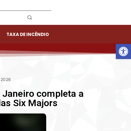
TAXA DE INCÊNDIO
Ab
e 2026
 Janeiro completa a
as Six Majors