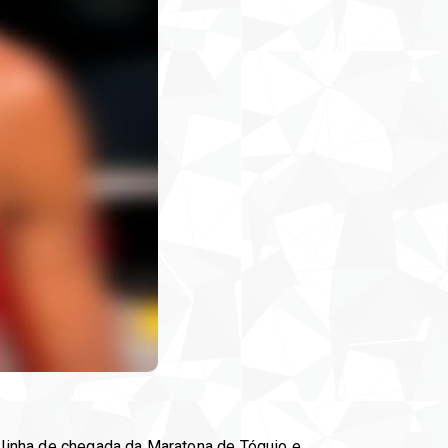
linha de chegada da Maratona de Tóquio e,