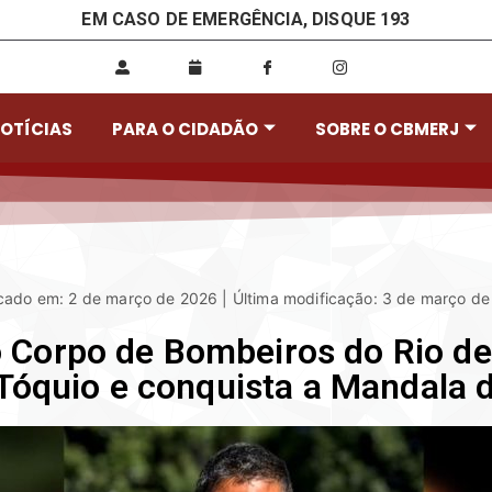
EM CASO DE EMERGÊNCIA, DISQUE 193
OTÍCIAS
PARA O CIDADÃO
SOBRE O CBMERJ
cado em: 2 de março de 2026 | Última modificação: 3 de março d
 Corpo de Bombeiros do Rio de
Tóquio e conquista a Mandala d