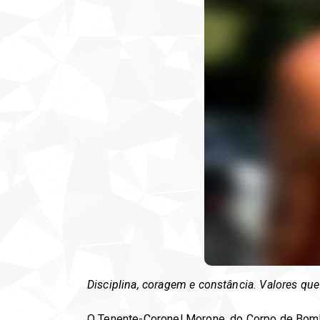
Disciplina, coragem e constância. Valores qu
O Tenente-Coronel Morone, do Corpo de Bombe