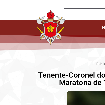
N
Publi
Tenente-Coronel do
Maratona de 