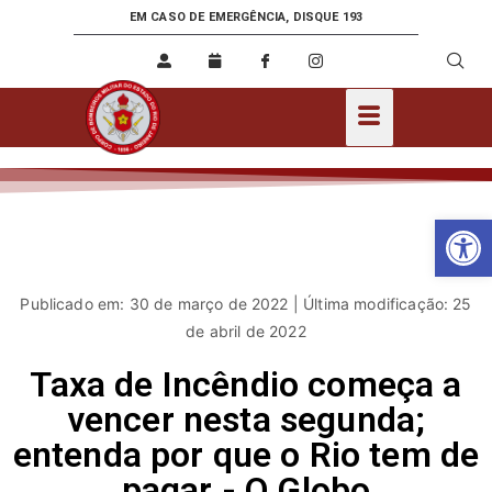
EM CASO DE EMERGÊNCIA, DISQUE 193
Ab
Publicado em: 30 de março de 2022 | Última modificação: 25
de abril de 2022
Taxa de Incêndio começa a
vencer nesta segunda;
entenda por que o Rio tem de
pagar - O Globo