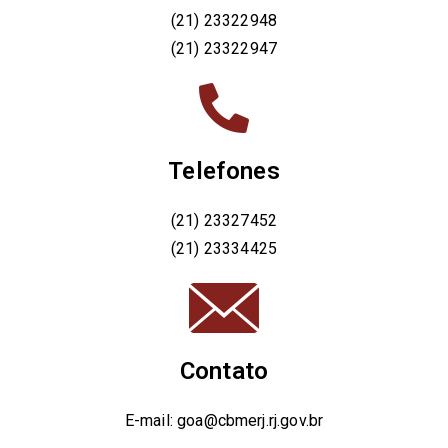
(21) 23322948
(21) 23322947
Telefones
(21) 23327452
(21) 23334425
Contato
E-mail: goa@cbmerj.rj.gov.br