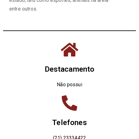
estado, tais como esportes, animais na areia
entre outros.
Destacamento
Não possui
Telefones
(21) 23334422