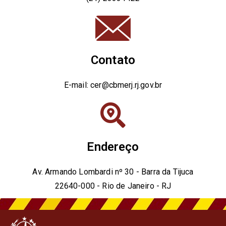
Contato
E-mail: cer@cbmerj.rj.gov.br
Endereço
Av. Armando Lombardi nº 30 - Barra da Tijuca
22640-000 - Rio de Janeiro - RJ