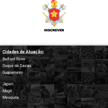
Cidades de Atuação:
Belford Roxo
Duque de Caxias
Guapemirim
Japeri
Magé
Mesquita