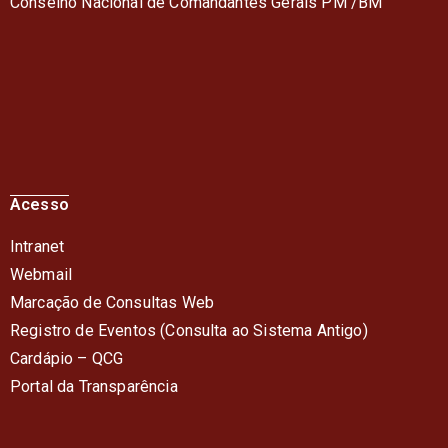
Conselho Nacional de Comandantes Gerais PM /BM
Acesso
Intranet
Webmail
Marcação de Consultas Web
Registro de Eventos (Consulta ao Sistema Antigo)
Cardápio – QC
G
Portal da Transparência