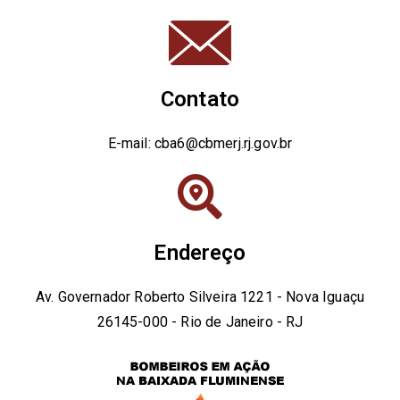
Contato
E-mail: cba6@cbmerj.rj.gov.br
Endereço
Av. Governador Roberto Silveira 1221 - Nova Iguaçu
26145-000 - Rio de Janeiro - RJ