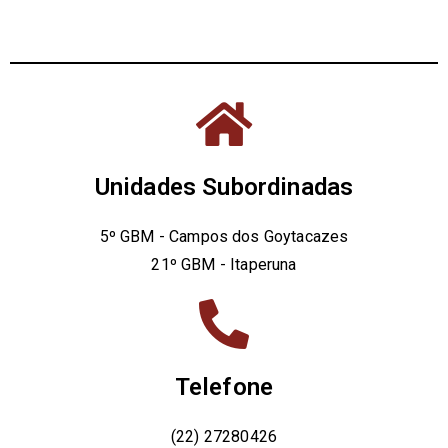
Unidades Subordinadas
5º GBM - Campos dos Goytacazes
21º GBM - Itaperuna
Telefone
(22) 27280426