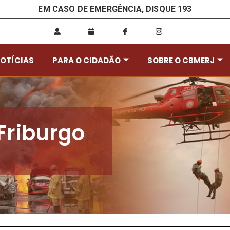
EM CASO DE EMERGÊNCIA, DISQUE 193
OTÍCIAS
PARA O CIDADÃO
SOBRE O CBMERJ
Friburgo