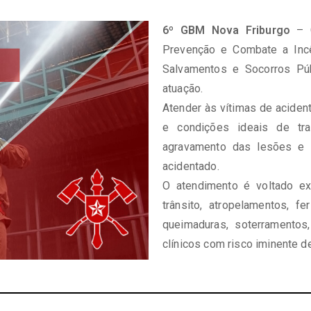
6º GBM Nova Friburgo
– C
Prevenção e Combate a Incê
Salvamentos e Socorros Púb
atuação.
Atender às vítimas de aciden
e condições ideais de tra
agravamento das lesões e 
acidentado.
O atendimento é voltado ex
trânsito, atropelamentos, 
queimaduras, soterramentos
clínicos com risco iminente de