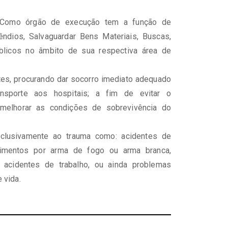
omo órgão de execução tem a função de
ndios, Salvaguardar Bens Materiais, Buscas,
licos no âmbito de sua respectiva área de
tes, procurando dar socorro imediato adequado
nsporte aos hospitais; a fim de evitar o
melhorar as condições de sobrevivência do
clusivamente ao trauma como: acidentes de
ferimentos por arma de fogo ou arma branca,
, acidentes de trabalho, ou ainda problemas
 vida.