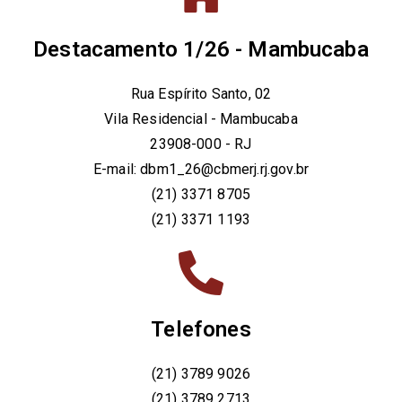
Destacamento 1/26 - Mambucaba
Rua Espírito Santo, 02
Vila Residencial - Mambucaba
23908-000 - RJ
E-mail: dbm1_26@cbmerj.rj.gov.br
(21) 3371 8705
(21) 3371 1193
Telefones
(21) 3789 9026
(21) 3789 2713