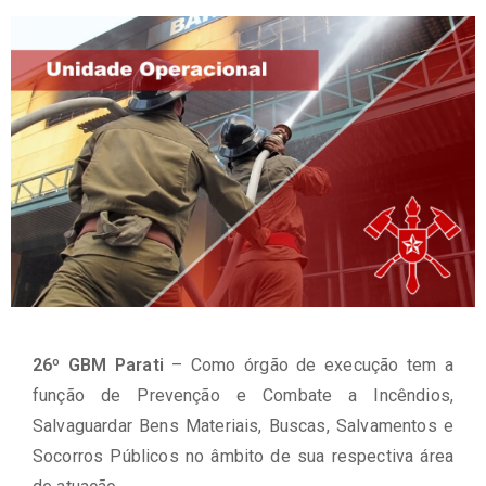
26º GBM Parati
– Como órgão de execução tem a
função de Prevenção e Combate a Incêndios,
Salvaguardar Bens Materiais, Buscas, Salvamentos e
Socorros Públicos no âmbito de sua respectiva área