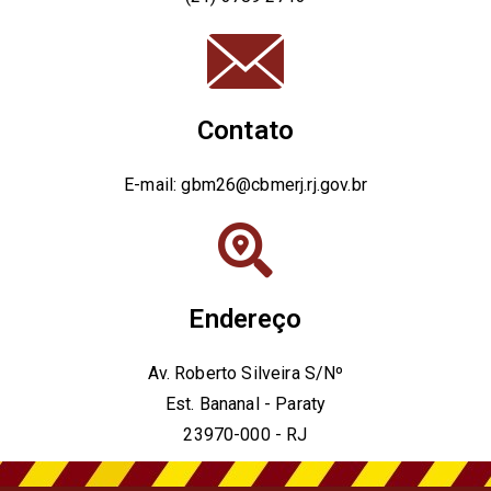
Contato
E-mail: gbm26@cbmerj.rj.gov.br
Endereço
Av. Roberto Silveira S/Nº
Est. Bananal - Paraty
23970-000 - RJ