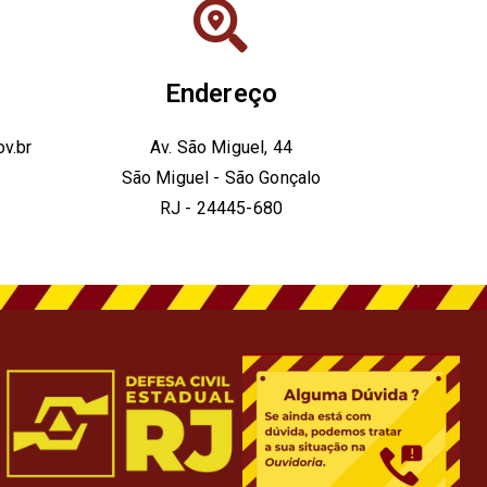
Endereço
v.br
Av. São Miguel, 44
São Miguel - São Gonçalo
RJ - 24445-680