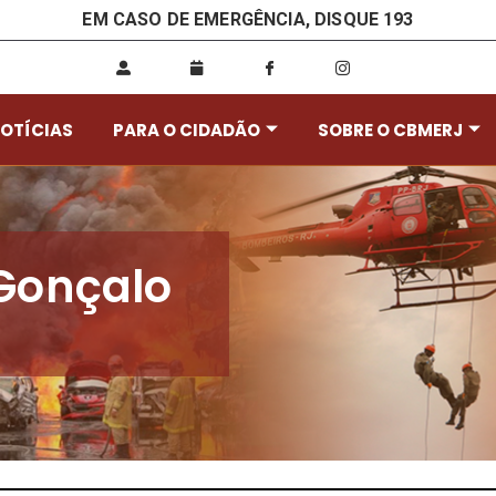
EM CASO DE EMERGÊNCIA, DISQUE 193
OTÍCIAS
PARA O CIDADÃO
SOBRE O CBMERJ
Gonçalo