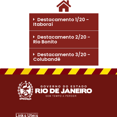
Destacamento 1/20 -
Itaboraí
Destacamento 2/20 -
Rio Bonito
Destacamento 3/20 -
Colubandê
Links Úteis