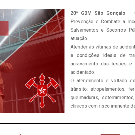
20º GBM São Gonçalo
– C
Prevenção e Combate a Incê
Salvamentos e Socorros Púb
atuação.
Atender às vítimas de aciden
e condições ideais de tra
agravamento das lesões e 
acidentado.
O atendimento é voltado ex
trânsito, atropelamentos, 
queimaduras, soterramentos
clínicos com risco iminente de