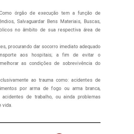
omo órgão de execução tem a função de
ndios, Salvaguardar Bens Materiais, Buscas,
licos no âmbito de sua respectiva área de
tes, procurando dar socorro imediato adequado
nsporte aos hospitais; a fim de evitar o
melhorar as condições de sobrevivência do
clusivamente ao trauma como: acidentes de
ferimentos por arma de fogo ou arma branca,
, acidentes de trabalho, ou ainda problemas
 vida.