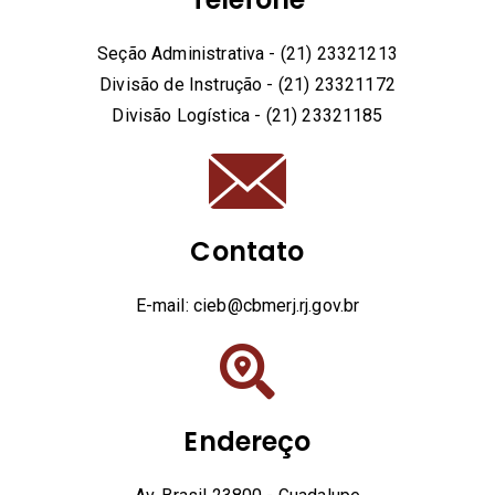
Seção Administrativa - (21) 23321213
Divisão de Instrução - (21) 23321172
Divisão Logística - (21) 23321185
Contato
E-mail: cieb@cbmerj.rj.gov.br
Endereço