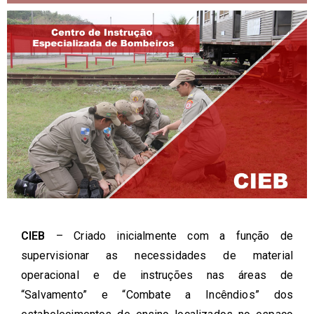
CIEB
– Criado inicialmente com a função de
supervisionar as necessidades de material
operacional e de instruções nas áreas de
“Salvamento” e “Combate a Incêndios” dos