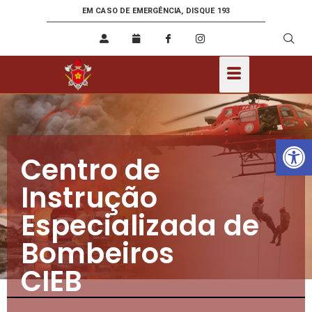
EM CASO DE EMERGÊNCIA, DISQUE 193
Ab
Centro de
Instrução
Especializada de
Bombeiros
CIEB