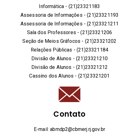
Informática - (21)23321183
Assessoria de Informações - (21)23321193
Assessoria de Informações - (21)23321211
Sala dos Professores - (21)23321206
Seção de Meios Gráfocos - (21)23321202
Relações Públicas - (21)23321184
Divisão de Alunos - (21)23321210
Divisão de Alunos - (21)23321212
Cassino dos Alunos - (21)23321201
Contato
E-mail: abmdp2@cbmerj.rj.gov.br