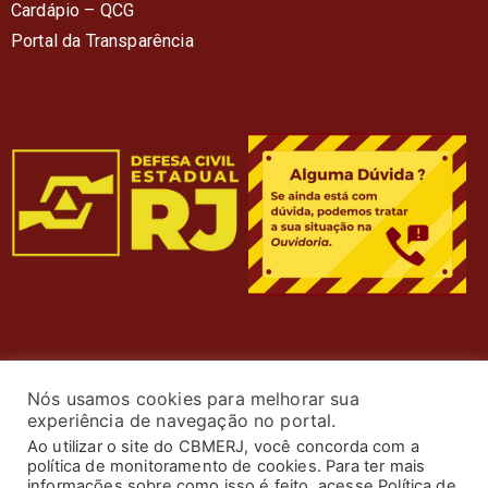
Cardápio – QC
G
Portal da Transparência
Nós usamos cookies para melhorar sua
experiência de navegação no portal.
Ao utilizar o site do CBMERJ, você concorda com a
política de monitoramento de cookies. Para ter mais
informações sobre como isso é feito, acesse Política de