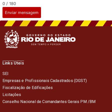
0 / 180
Enviar mensagem
Links Úteis
SEI
Empresas e Profissionais Cadastrados (DGST)
Fiscalização de Edificações
Licitações
Conselho Nacional de Comandantes Gerais PM /BM