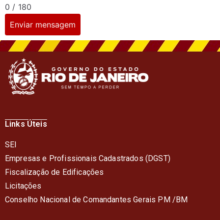
0 / 180
Enviar mensagem
Links Úteis
SEI
Empresas e Profissionais Cadastrados (DGST)
Fiscalização de Edificações
Licitações
Conselho Nacional de Comandantes Gerais PM /BM