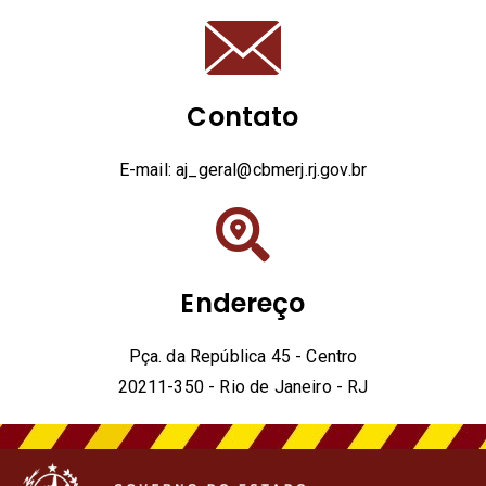
Contato
E-mail: aj_geral@cbmerj.rj.gov.br
Endereço
Pça. da República 45 - Centro
20211-350 - Rio de Janeiro - RJ