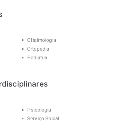
s
Oftalmologia
Ortopedia
Pediatria
disciplinares
Psicologia
Serviço Social