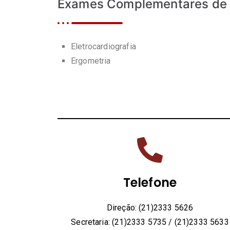
Exames Complementares de
Eletrocardiografia
Ergometria
Telefone
Direção: (21)2333 5626
Secretaria: (21)2333 5735 / (21)2333 5633