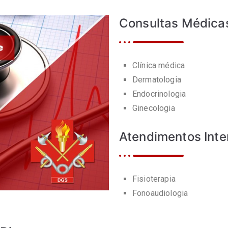
Consultas Médica
Clínica médica
Dermatologia
Endocrinologia
Ginecologia
Atendimentos Inter
Fisioterapia
Fonoaudiologia