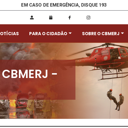
EM CASO DE EMERGÊNCIA, DISQUE 193
OTÍCIAS
PARA O CIDADÃO
SOBRE O CBMERJ
do CBMERJ -