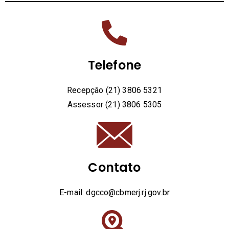
Telefone
Recepção (21) 3806 5321
Assessor (21) 3806 5305
Contato
E-mail: dgcco@cbmerj.rj.gov.br