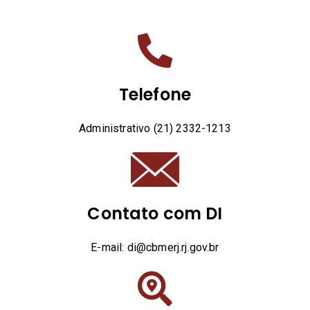
Telefone
Administrativo (21) 2332-1213
Contato com DI
E-mail: di@cbmerj.rj.gov.br