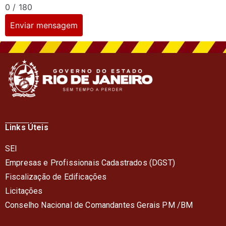
0 / 180
Enviar mensagem
Links Úteis
SEI
Empresas e Profissionais Cadastrados (DGST)
Fiscalização de Edificações
Licitações
Conselho Nacional de Comandantes Gerais PM /BM