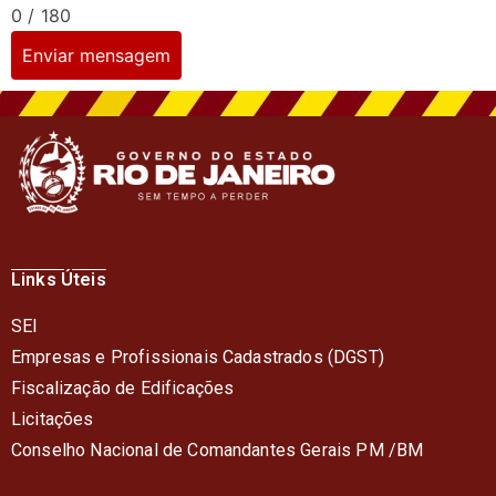
0 / 180
Enviar mensagem
Links Úteis
SEI
Empresas e Profissionais Cadastrados (DGST)
Fiscalização de Edificações
Licitações
Conselho Nacional de Comandantes Gerais PM /BM