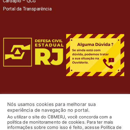
Cardápio – QC
G
Portal da Transparência
Nós usamos cookies para melhorar sua
experiência de navegação no portal.
Ao utilizar o site do CBMERJ, você concorda com a
política de monitoramento de cookies. Para ter mais
informações sobre como isso é feito, acesse Política de