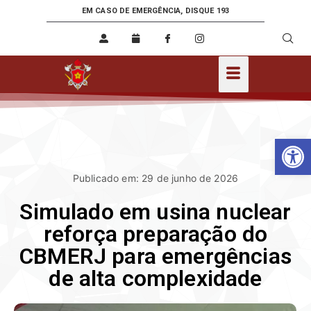
EM CASO DE EMERGÊNCIA, DISQUE 193
Ab
Publicado em: 29 de junho de 2026
Simulado em usina nuclear
reforça preparação do
CBMERJ para emergências
de alta complexidade