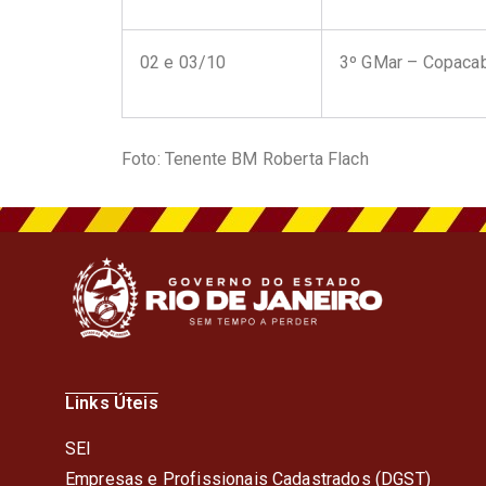
02 e 03/10
3º GMar – Copaca
Foto: Tenente BM Roberta Flach
Links Úteis
SEI
Empresas e Profissionais Cadastrados (DGST)