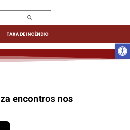
TAXA DE INCÊNDIO
Ab
iza encontros nos