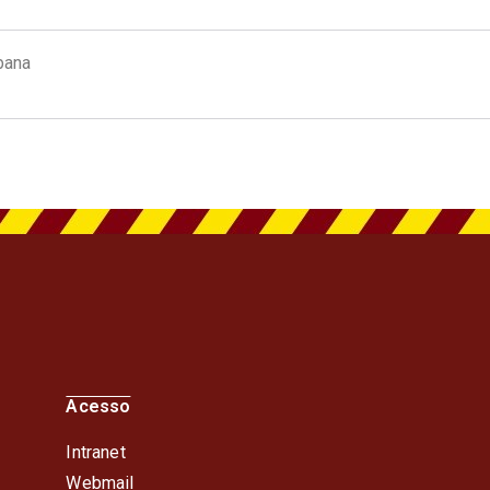
bana
Acesso
Intranet
Webmail