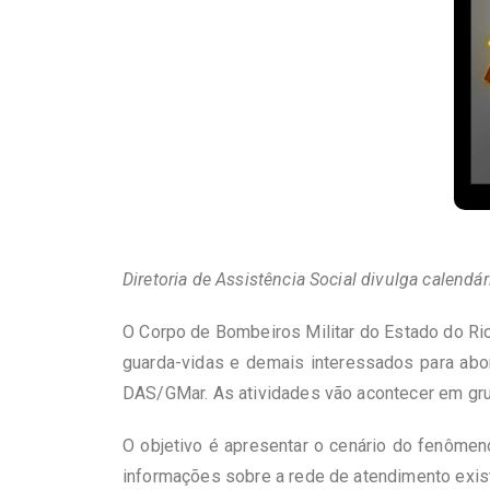
Diretoria de Assistência Social divulga calendá
O Corpo de Bombeiros Militar do Estado do Rio
guarda-vidas e demais interessados para abor
DAS/GMar. As atividades vão acontecer em gr
O objetivo é apresentar o cenário do fenômeno
informações sobre a rede de atendimento exis