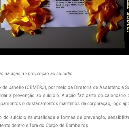
rio da ação de prevenção ao suicídio
 de Janeiro (CBMERJ), por meio da Diretoria de Assistência Soc
dar a prevenção ao suicídio. A ação faz parte do calendári
upamentos e destacamentos marítimos da corporação, logo apó
 do suicídio na atualidade e formas de prevenção, sensibiliza
tente dentro e fora do Corpo de Bombeiros.