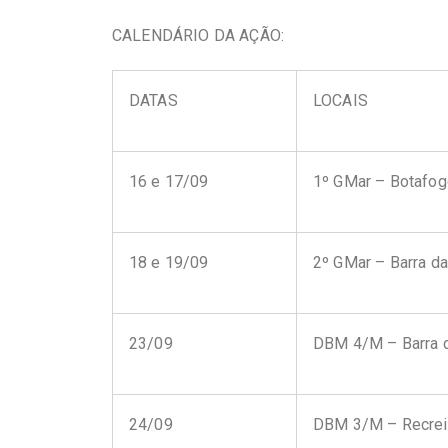
CALENDÁRIO DA AÇÃO:
DATAS
LOCAIS
16 e 17/09
1º GMar – Botafo
18 e 19/09
2º GMar – Barra da
23/09
DBM 4/M – Barra d
24/09
DBM 3/M – Recrei