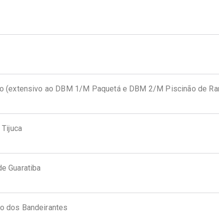
go (extensivo ao DBM 1/M Paquetá e DBM 2/M Piscinão de R
 Tijuca
e Guaratiba
o dos Bandeirantes