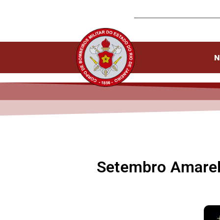
N
Setembro Amarelo