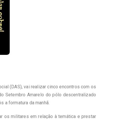
ial (DAS), vai realizar cinco encontros com os
o do Setembro Amarelo do pólo descentralizado
s a formatura da manhã.
r os militares em relação à temática e prestar