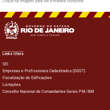
Clique na imagem para ver a matéria completa.
Links Úteis
SEI
Empresas e Profissionais Cadastrados (DGST)
Fiscalização de Edificações
Licitações
Conselho Nacional de Comandantes Gerais PM /BM