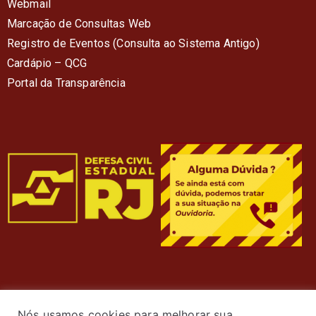
Webmail
Marcação de Consultas Web
Registro de Eventos (Consulta ao Sistema Antigo)
Cardápio – QC
G
Portal da Transparência
Nós usamos cookies para melhorar sua