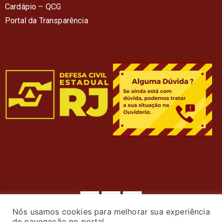
Cardápio – QC
G
Portal da Transparência
Nós usamos cookies para melhorar sua experiência
de navegação no portal.