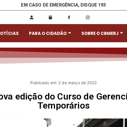
EM CASO DE EMERGÊNCIA, DISQUE 193
OTÍCIAS
PARA O CIDADÃO
SOBRE O CBMERJ
Publicado em: 2 de março de 2022
nova edição do Curso de Gerenc
Temporários