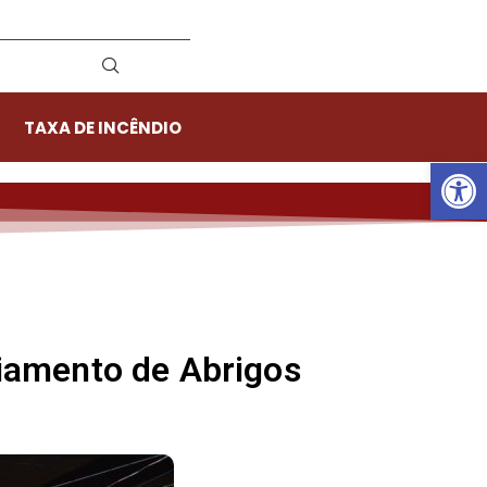
TAXA DE INCÊNDIO
Ab
iamento de Abrigos