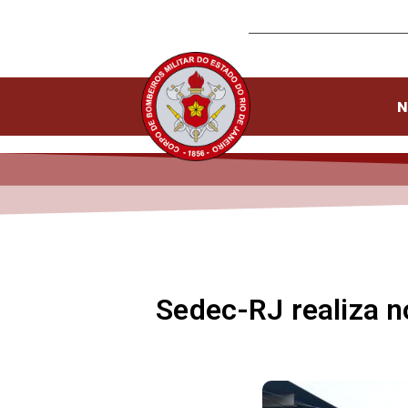
N
Sedec-RJ realiza 