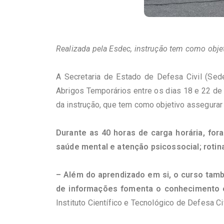
Realizada pela Esdec, instrução tem como obje
A Secretaria de Estado de Defesa Civil (Sed
Abrigos Temporários entre os dias 18 e 22 de 
da instrução, que tem como objetivo assegurar
Durante as 40 horas de carga horária, fo
saúde mental e atenção psicossocial; rotin
– Além do aprendizado em si, o curso tam
de informações fomenta o conhecimento e
Instituto Científico e Tecnológico de Defesa C