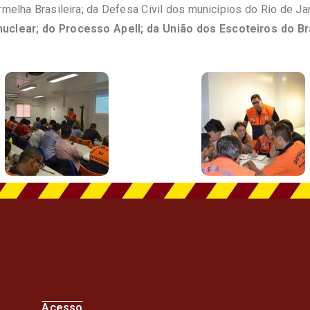
rmelha Brasileira; da Defesa Civil dos municípios do Rio de Ja
onuclear; do Processo Apell; da União dos Escoteiros do Br
Acesso