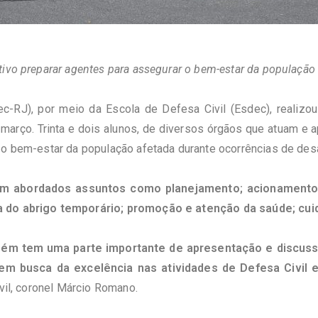
tivo preparar agentes para assegurar o bem-estar da população
ec-RJ), por meio da Escola de Defesa Civil (Esdec), realiz
março. Trinta e dois alunos, de diversos órgãos que atuam e a
 o bem-estar da população afetada durante ocorrências de desa
ram abordados assuntos como planejamento; acionamento 
a do abrigo temporário; promoção e atenção da saúde; cui
bém tem uma parte importante de apresentação e discussã
m busca da excelência nas atividades de Defesa Civil 
ivil, coronel Márcio Romano.