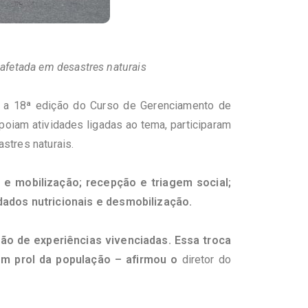
 afetada em desastres naturais
ou a 18ª edição do Curso de Gerenciamento de
poiam atividades ligadas ao tema, participaram
stres naturais.
e mobilização; recepção e triagem social;
dados nutricionais e desmobilização.
o de experiências vivenciadas. Essa troca
em prol da população – afirmou o
diretor do