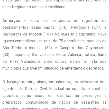
visão geral da região mais impactada e das ocorrências
mais freqüentes em cada localidade.
Ameaças
– Entre os campeões de registros de
deslizamentos estão capital (316), Petrópolis (277) e
Cachoeiras de Macacu (107). No quesito alagamento, Nova
Iguaçu contabilizou um total de 75 ocorrências, seguido de
São Pedro d`Aldeia (52) e Campos dos Goytacazes
(50). Itaperuna, São João da Barra, Valença, Itatiaia, Barra
do Piraí, Sumidouro, entre outros, estão na lista dos
municípios que tiveram situação de emergência decretada.
O balanço mostra, ainda, em números, as atividades dos
agentes da Defesa Civil Estadual no que diz respeito a
quesitos como apoio em eventos na prevenção e
preparação; comunicação de riscos de desastres às