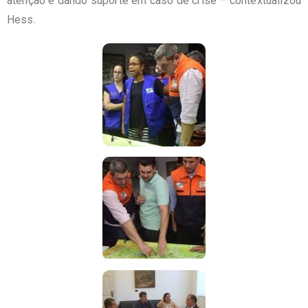
atenção e dando suporte em caso de crise – contextualizou
Hess.