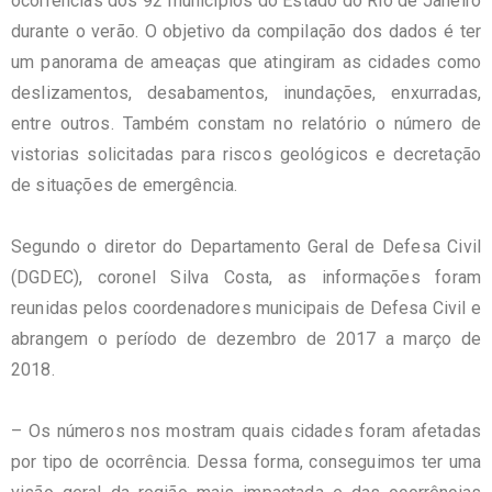
ocorrências dos 92 municípios do Estado do Rio de Janeiro
durante o verão. O objetivo da compilação dos dados é ter
um panorama de ameaças que atingiram as cidades como
deslizamentos, desabamentos, inundações, enxurradas,
entre outros. Também constam no relatório o número de
vistorias solicitadas para riscos geológicos e decretação
de situações de emergência.
Segundo o diretor do Departamento Geral de Defesa Civil
(DGDEC), coronel Silva Costa,
as informações foram
reunidas pelos coordenadores municipais de Defesa Civil e
abrangem o período de dezembro de 2017 a março de
2018.
– Os números nos mostram quais cidades foram afetadas
por tipo de ocorrência. Dessa forma, conseguimos ter uma