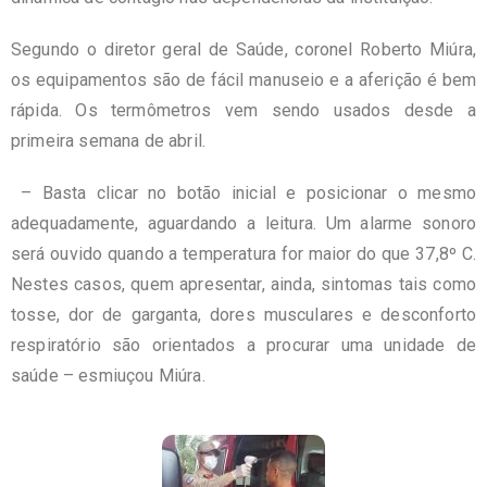
Segundo o diretor geral de Saúde, coronel Roberto Miúra,
os equipamentos
são de f
á
cil manuseio e a aferição é bem
rápida. Os termômetros vem sendo usados desde a
primeira semana de abril.
– Basta clicar no botão inicial e posicionar o mesmo
adequadamente, aguardando a leitura. Um alarme sonoro
ser
á
ouvido quando a temperatura for maior do que 37,8
º
C.
Nestes casos, quem apresentar, ainda, sintomas tais como
tosse, dor de garganta, dores musculares e desconforto
respiratório são orientados a procurar uma unidade de
saúde – esmiuçou Miúra.