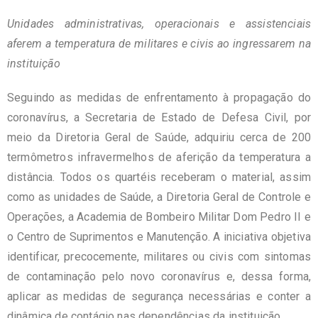
Unidades administrativas, operacionais e assistenciais
aferem a temperatura de militares e civis ao ingressarem na
instituição
Seguindo as medidas de enfrentamento à propagação do
coronavírus, a Secretaria de Estado de Defesa Civil, por
meio da
Diretoria Geral de Saúde, adquiriu cerca de 200
termômetros infravermelhos de aferição da temperatura a
distância. Todos os quartéis receberam o material, assim
como as unidades de Saúde, a Diretoria Geral de Controle e
Operações, a
Academia
de Bombeiro
Militar
Dom
Pedro
II e
o Centro de Suprimentos e Manutenção. A iniciativa objetiva
identificar, precocemente, militares ou civis com sintomas
de contaminação pelo novo coronavírus e, dessa forma,
aplicar as medidas de segurança necessárias e conter a
dinâmica de contágio nas dependências da instituição.