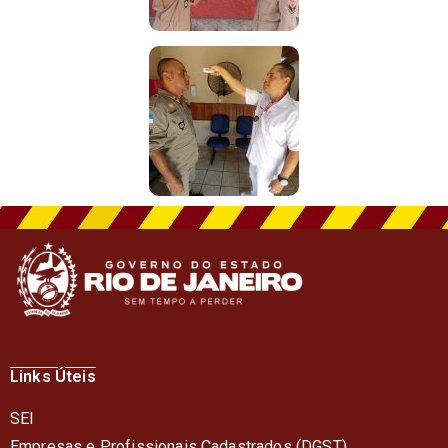
Links Úteis
SEI
Empresas e Profissionais Cadastrados (DGST)