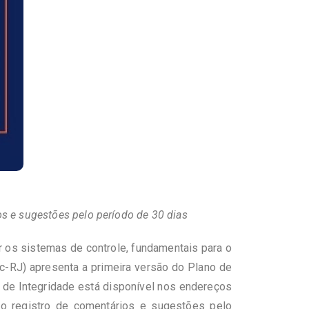
s e sugestões pelo período de 30 dias
 os sistemas de controle, fundamentais para o
ec-RJ) apresenta a primeira versão do Plano de
o de Integridade está disponível nos endereços
 o registro de comentários e sugestões pelo