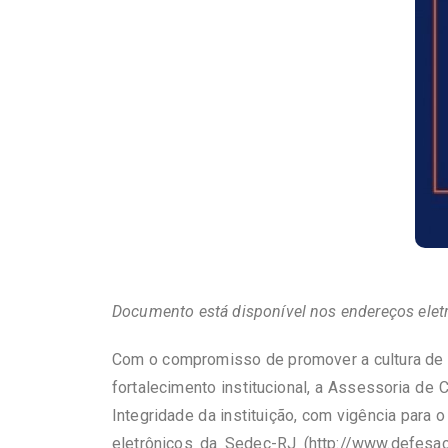
Documento está disponível nos endereços elet
Com o compromisso de promover a cultura de i
fortalecimento institucional, a Assessoria de
Integridade da instituição, com vigência para
eletrônicos da Sedec-RJ (
http://www.defesaciv