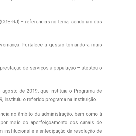
o (CGE-RJ) – referências no tema, sendo um dos
vernança. Fortalece a gestão tornando-a mais
 prestação de serviços à população – atestou o
 agosto de 2019, que instituiu o Programa de
nstituiu o referido programa na instituição.
iência no âmbito da administração, bem como à
al por meio do aperfeiçoamento dos canais de
m institucional e a antecipação da resolução de