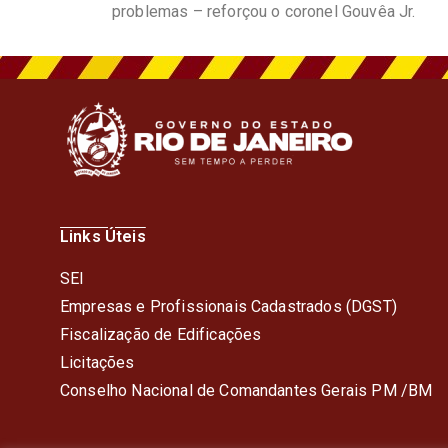
problemas – reforçou o coronel Gouvêa Jr.
Links Úteis
SEI
Empresas e Profissionais Cadastrados (DGST)
Fiscalização de Edificações
Licitações
Conselho Nacional de Comandantes Gerais PM /BM