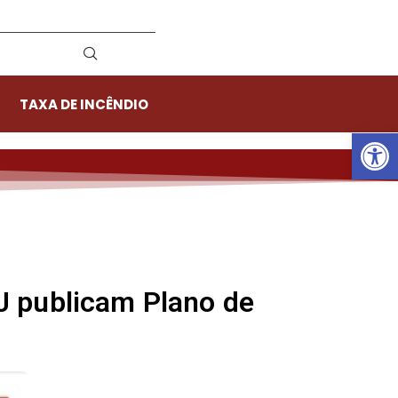
TAXA DE INCÊNDIO
Ab
RJ publicam Plano de