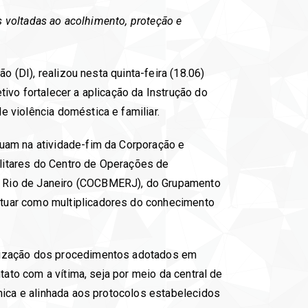
es voltadas ao acolhimento, proteção e
o (DI), realizou nesta quinta-feira (18.06)
ivo fortalecer a aplicação da Instrução do
 violência doméstica e familiar.
tuam na atividade-fim da Corporação e
litares do Centro de Operações de
o Rio de Janeiro (COCBMERJ), do Grupamento
atuar como multiplicadores do conhecimento
onização dos procedimentos adotados em
tato com a vítima, seja por meio da central de
nica e alinhada aos protocolos estabelecidos