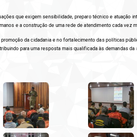
ituações que exigem sensibilidade, preparo técnico e atuação i
manos e a construção de uma rede de atendimento cada vez ma
a promoção da cidadania e no fortalecimento das políticas púb
ntribuindo para uma resposta mais qualificada às demandas da