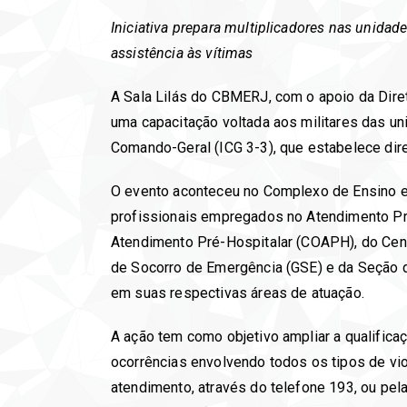
Iniciativa prepara multiplicadores nas unidad
assistência às vítimas
A Sala Lilás do CBMERJ, com o apoio da Diretor
uma capacitação voltada aos militares das un
Comando-Geral (ICG 3-3), que estabelece dire
O evento aconteceu no Complexo de Ensino e 
profissionais empregados no Atendimento Pré
Atendimento Pré-Hospitalar (COAPH), do Cen
de Socorro de Emergência (GSE) e da Seção 
em suas respectivas áreas de atuação.
A ação tem como objetivo ampliar a qualifi
ocorrências envolvendo todos os tipos de viol
atendimento, através do telefone 193, ou pel