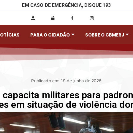
EM CASO DE EMERGÊNCIA, DISQUE 193
OTÍCIAS
PARA O CIDADÃO
SOBRE O CBMERJ
Publicado em: 19 de junho de 2026
 capacita militares para padron
es em situação de violência do