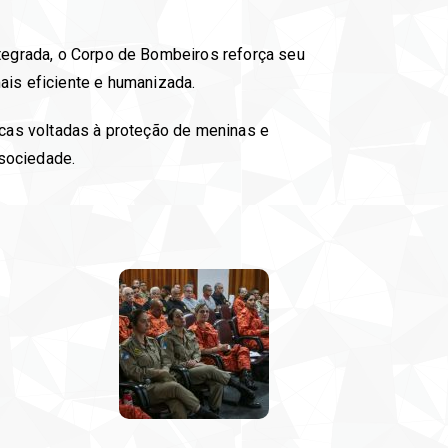
ntegrada, o Corpo de Bombeiros reforça seu
is eficiente e humanizada.
licas voltadas à proteção de meninas e
 sociedade.