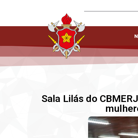
N
Sala Lilás do CBMERJ
mulher