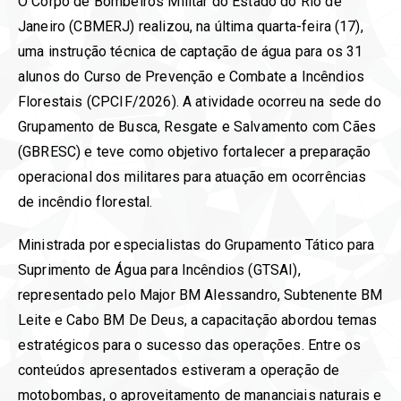
O Corpo de Bombeiros Militar do Estado do Rio de
Janeiro (CBMERJ) realizou, na última quarta-feira (17),
uma instrução técnica de captação de água para os 31
alunos do Curso de Prevenção e Combate a Incêndios
Florestais (CPCIF/2026). A atividade ocorreu na sede do
Grupamento de Busca, Resgate e Salvamento com Cães
(GBRESC) e teve como objetivo fortalecer a preparação
operacional dos militares para atuação em ocorrências
de incêndio florestal.
Ministrada por especialistas do Grupamento Tático para
Suprimento de Água para Incêndios (GTSAI),
representado pelo Major BM Alessandro, Subtenente BM
Leite e Cabo BM De Deus, a capacitação abordou temas
estratégicos para o sucesso das operações. Entre os
conteúdos apresentados estiveram a operação de
motobombas, o aproveitamento de mananciais naturais e