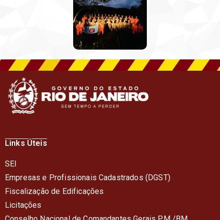
Links Úteis
SEI
Empresas e Profissionais Cadastrados (DGST)
Fiscalização de Edificações
Licitações
Conselho Nacional de Comandantes Gerais PM /BM