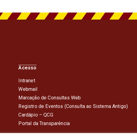
Acesso
Intranet
Webmail
Marcação de Consultas Web
Registro de Eventos (Consulta ao Sistema Antigo)
Cardápio – QC
G
Portal da Transparência