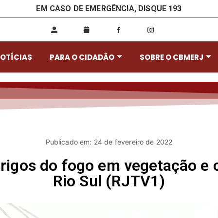
EM CASO DE EMERGÊNCIA, DISQUE 193
OTÍCIAS
PARA O CIDADÃO
SOBRE O CBMERJ
Publicado em: 24 de fevereiro de 2022
erigos do fogo em vegetação e 
Rio Sul (RJTV1)