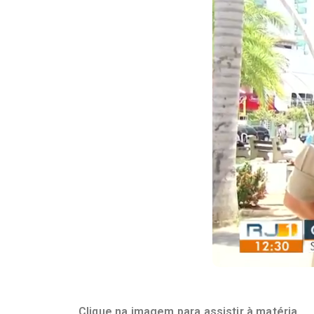
Clique na imagem para assistir à matéria.