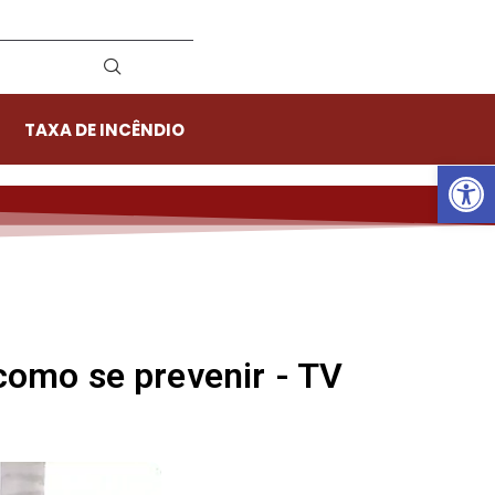
TAXA DE INCÊNDIO
Ab
como se prevenir - TV