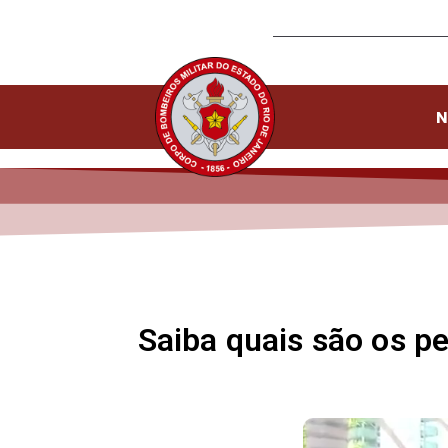
N
Saiba quais são os p