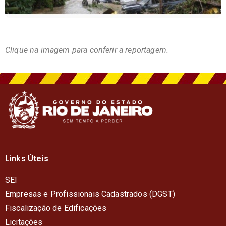
Clique na imagem para conferir a reportagem.
Links Úteis
SEI
Empresas e Profissionais Cadastrados (DGST)
Fiscalização de Edificações
Licitações