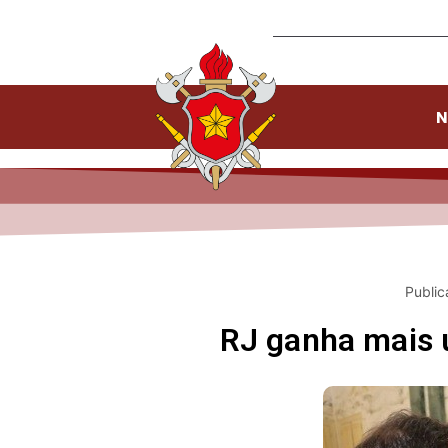
N
Public
RJ ganha mais 