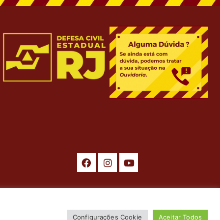
ados. Desenvolvimento por
ASTI
.
Configurações Cookie
Aceitar Todos