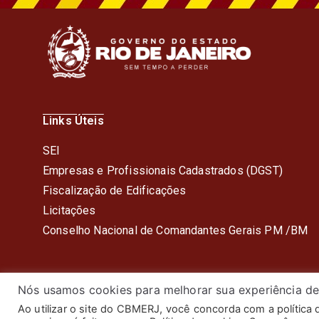
Links Úteis
SEI
Empresas e Profissionais Cadastrados (DGST)
Fiscalização de Edificações
Licitações
Conselho Nacional de Comandantes Gerais PM /BM
Nós usamos cookies para melhorar sua experiência de
Ao utilizar o site do CBMERJ, você concorda com a política
© 2024 Corpo de Bombeiros Mil