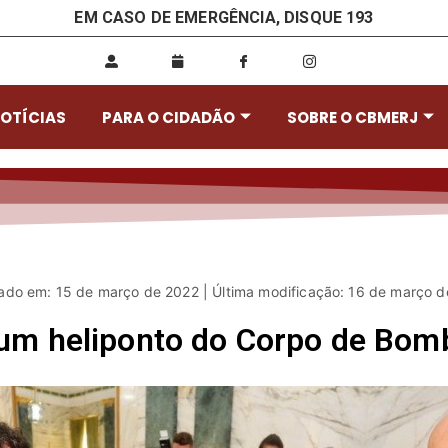
EM CASO DE EMERGÊNCIA, DISQUE 193
OTÍCIAS
PARA O CIDADÃO
SOBRE O CBMERJ
ado em: 15 de março de 2022 | Última modificação: 16 de março 
um heliponto do Corpo de Bomb