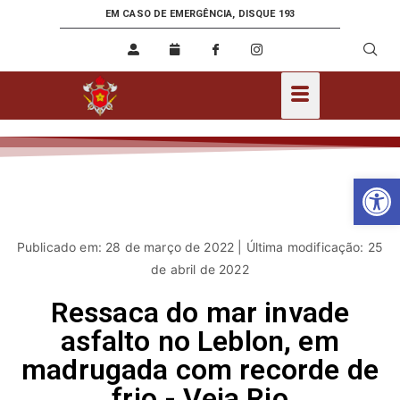
EM CASO DE EMERGÊNCIA, DISQUE 193
Ab
Publicado em: 28 de março de 2022 | Última modificação: 25
de abril de 2022
Ressaca do mar invade
asfalto no Leblon, em
madrugada com recorde de
frio - Veja Rio