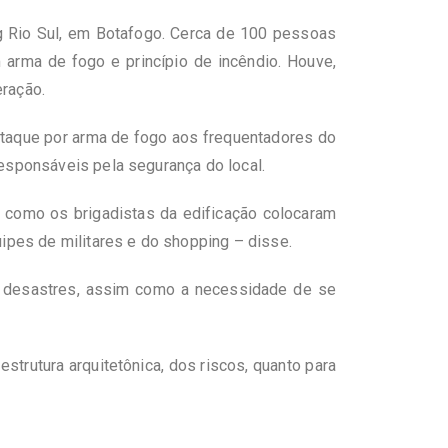
g Rio Sul, em Botafogo. Cerca de 100 pessoas
arma de fogo e princípio de incêndio. Houve,
eração.
ataque por arma de fogo aos frequentadores do
responsáveis pela segurança do local.
 como os brigadistas da edificação colocaram
uipes de militares e do shopping – disse.
 de desastres, assim como a necessidade de se
strutura arquitetônica, dos riscos, quanto para