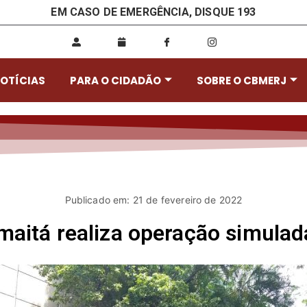
EM CASO DE EMERGÊNCIA, DISQUE 193
OTÍCIAS
PARA O CIDADÃO
SOBRE O CBMERJ
Publicado em: 21 de fevereiro de 2022
maitá realiza operação simula