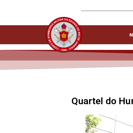
N
Quartel do Hu