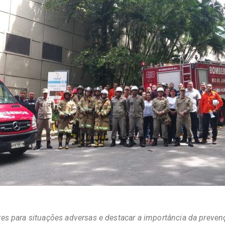
res para situações adversas e destacar a importância da preven