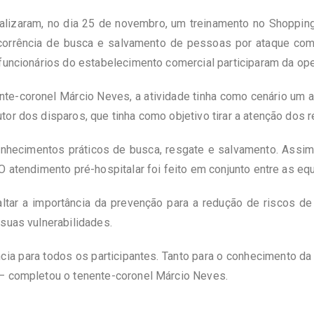
alizaram, no dia 25 de novembro, um treinamento no Shoppin
ocorrência de busca e salvamento de pessoas por ataque com 
 funcionários do estabelecimento comercial participaram da op
e-coronel Márcio Neves, a atividade tinha como cenário um 
or dos disparos, que tinha como objetivo tirar a atenção dos 
hecimentos práticos de busca, resgate e salvamento. Assim
O atendimento pré-hospitalar foi feito em conjunto entre as eq
saltar a importância da prevenção para a redução de riscos
suas vulnerabilidades.
cia para todos os participantes. Tanto para o conhecimento da e
 – completou o tenente-coronel Márcio Neves.