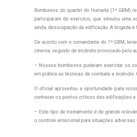
Bombeiros do quartel do Humaitá (1º GBM) re
participaram do exercício, que simulou uma 
ainda, desocupação da edificação. A brigada e
De acordo com o comandante do 1º GBM, tenent
cinema, seguido de incêndio provocado pelo aut
– Nossos bombeiros puderam exercitar os con
em prática as técnicas de combate a incêndio. 
O oficial aproveitou a oportunidade para res
conhecer os pontos críticos das edificações e 
– Este tipo de treinamento é de grande relevân
o controle emocional para situações adversas