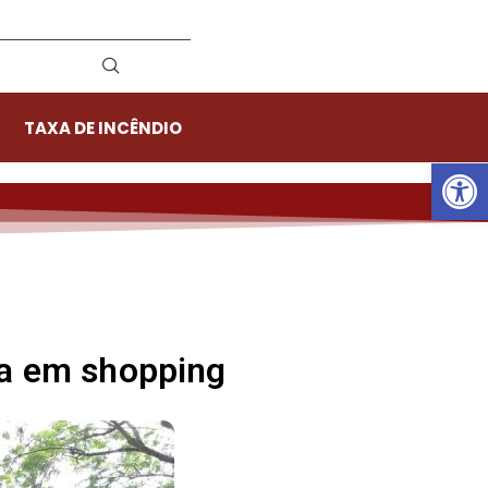
TAXA DE INCÊNDIO
Ab
da em shopping